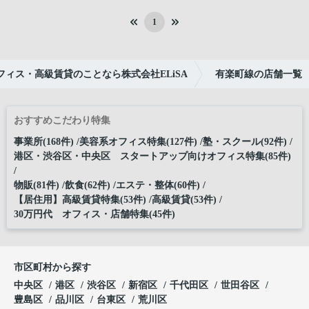
1
ィス・高級賃貸のことなら株式会社ELiSA
有楽町線の店舗一覧
おすすめこだわり特集
事業所(168件)
美容系オフィス特集(127件)
塾・スクール(92件)
港区・渋谷区・中央区 スタートアップ向けオフィス特集(85件)
物販(81件)
飲食(62件)
エステ・整体(60件)
【居住用】高級賃貸特集(53件)
高級賃貸(53件)
30万円代 オフィス・店舗特集(45件)
市区町村から探す
中央区
港区
渋谷区
新宿区
千代田区
世田谷区
豊島区
品川区
台東区
荒川区