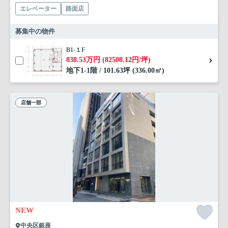
エレベーター
路面店
募集中の物件
B1-１F
838.53万円 (82508.12円/坪)
地下1-1階 / 101.63坪 (336.00㎡)
店舗一部
NEW
中央区銀座