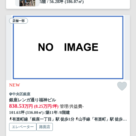
5階 / 56.28坪 (186.07㎡)
店舗一部
NEW
中央区銀座
銀座レンガ通り福神ビル
838.53
万円 (8.25万円/坪)
管理/共益費-
101.63坪 (336.00㎡) /築11年 /8階建
有楽町線「銀座一丁目」駅 徒歩1分
山手線「有楽町」駅 徒歩4分
エレベーター
路面店