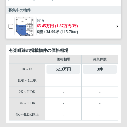
募集中の物件
6F-A
65.45万円 (1.87万円/坪)
6階 / 34.99坪 (115.70㎡)
有楽町線の掲載物件の価格相場
価格相場
募集件数
1R～1K
52.3万円
3件
1DK～1LDK
-
-
2K～2LDK
-
-
3K～3LDK
-
-
4K～4LDK以上
-
-