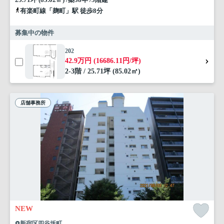
有楽町線「麹町」駅 徒歩8分
募集中の物件
202
42.9万円 (16686.11円/坪)
2-3階 / 25.71坪 (85.02㎡)
店舗事務所
NEW
新宿区四谷坂町