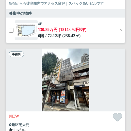
新宿からも徒歩圏内でアクセス良好｜スペック高いビルです
募集中の物件
4F
130.89万円 (18148.92円/坪)
6階 / 72.12坪 (238.42㎡)
事務所
NEW
港区芝大門
富士ビル