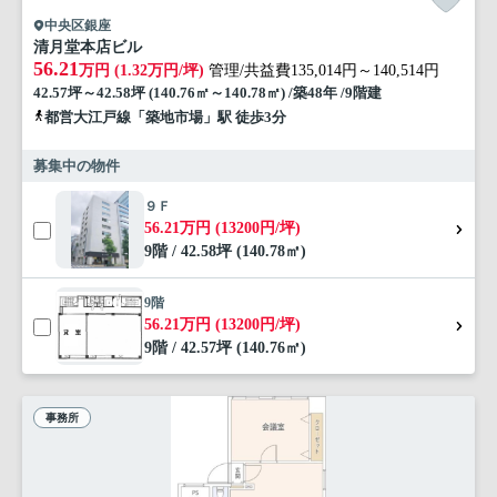
中央区銀座
清月堂本店ビル
56.21
万円 (1.32万円/坪)
管理/共益費135,014円～140,514円
42.57坪～42.58坪 (140.76㎡～140.78㎡) /築48年 /9階建
都営大江戸線「築地市場」駅 徒歩3分
募集中の物件
９Ｆ
56.21万円 (13200円/坪)
9階 / 42.58坪 (140.78㎡)
9階
56.21万円 (13200円/坪)
9階 / 42.57坪 (140.76㎡)
事務所