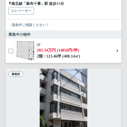
南北線「麻布十番」駅 徒歩15分
エレベーター
・諸条件ご相談ください！
募集中の物件
2F
183.34万円 (14850円/坪)
2階 / 123.46坪 (408.14㎡)
事務所