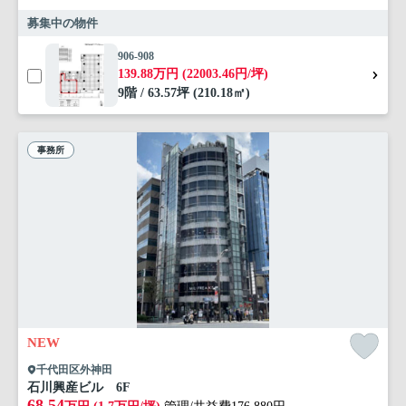
募集中の物件
906-908
139.88万円 (22003.46円/坪)
9階 / 63.57坪 (210.18㎡)
事務所
NEW
千代田区外神田
石川興産ビル 6F
68.54