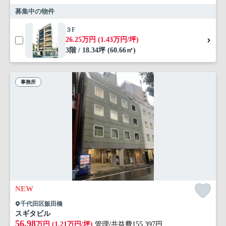
募集中の物件
３F
26.25万円 (1.43万円/坪)
3階 / 18.34坪 (60.66㎡)
事務所
NEW
千代田区飯田橋
スギタビル
56.98
万円 (1.21万円/坪)
管理/共益費155,397円