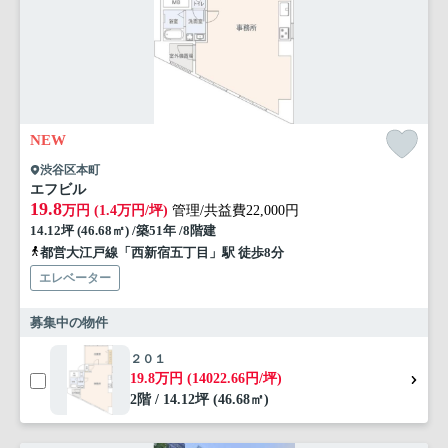
NEW
渋谷区本町
エフビル
19.8
万円 (1.4万円/坪)
管理/共益費22,000円
14.12坪 (46.68㎡) /築51年 /8階建
都営大江戸線「西新宿五丁目」駅 徒歩8分
エレベーター
募集中の物件
２０１
19.8万円 (14022.66円/坪)
2階 / 14.12坪 (46.68㎡)