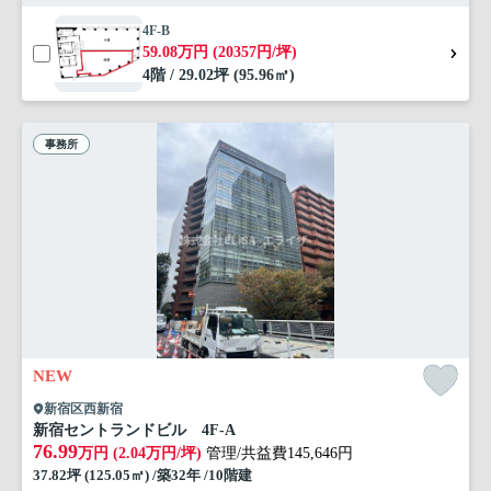
4F-B
59.08万円 (20357円/坪)
4階 / 29.02坪 (95.96㎡)
事務所
NEW
新宿区西新宿
新宿セントランドビル 4F-A
76.99
万円 (2.04万円/坪)
管理/共益費145,646円
37.82坪 (125.05㎡) /築32年 /10階建