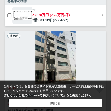
募集中の物件
701
230.78万円 (2.75万円/坪)
7階 / 83.91坪 (277.42㎡)
事務所
当サイトでは、お客様の当サイト利用状況把握、サービス向上検討を目的と
NEW
して、クッキー（Cookie）を使用しています。
詳しくは、当社の
「Cookieの取扱いについて」
をご確認ください。
千代田区神田三崎町
みさきＢＬＤ
閉じる
40.73
万円 (1.65万円/坪)
管理/共益費-
24.68坪 (81.62㎡) /築36年 /7階建