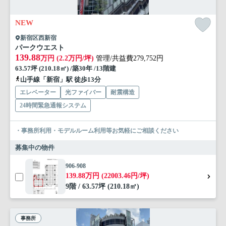
NEW
新宿区西新宿
パークウエスト
139.88
万円 (2.2万円/坪)
管理/共益費279,752円
63.57坪 (210.18㎡) /築30年 /13階建
山手線「新宿」駅 徒歩13分
エレベーター
光ファイバー
耐震構造
24時間緊急通報システム
・事務所利用・モデルルーム利用等お気軽にご相談ください
募集中の物件
906-908
139.88万円 (22003.46円/坪)
9階 / 63.57坪 (210.18㎡)
事務所