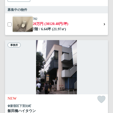
募集中の物件
702
20万円 (30120.48円/坪)
7階 / 6.64坪 (21.97㎡)
事務所
NEW
新宿区下宮比町
飯田橋ハイタウン