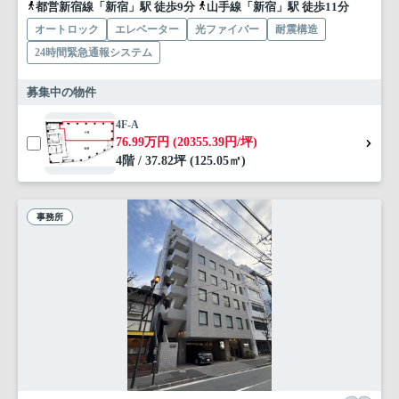
都営新宿線「新宿」駅 徒歩9分
山手線「新宿」駅 徒歩11分
オートロック
エレベーター
光ファイバー
耐震構造
24時間緊急通報システム
募集中の物件
4F-A
76.99万円 (20355.39円/坪)
4階 / 37.82坪 (125.05㎡)
事務所