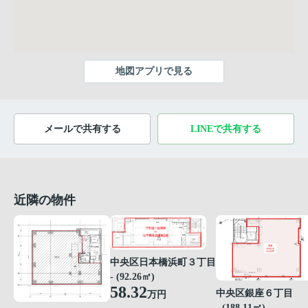
地図アプリで見る
メールで共有する
LINEで共有する
近隣の物件
中央区日本橋浜町３丁目
- (92.26㎡)
58.32
中央区銀座６丁目
万円
- (188.11㎡)