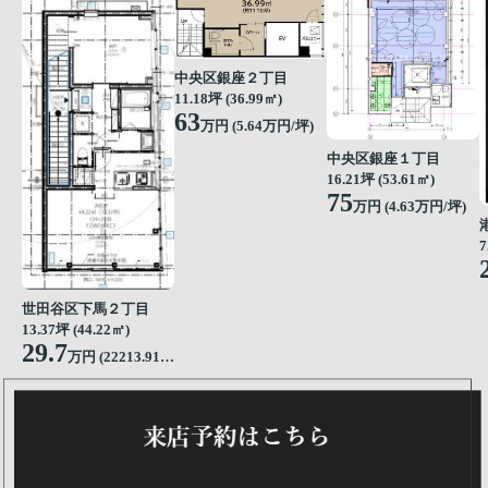
中央区銀座２丁目
11.18坪 (36.99㎡)
63
万円 (5.64万円/坪)
中央区銀座１丁目
16.21坪 (53.61㎡)
75
万円 (4.63万円/坪)
7
世田谷区下馬２丁目
13.37坪 (44.22㎡)
29.7
万円 (22213.91円/坪)