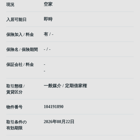
空家
現況
即時
入居可能日
有 / -
保険加入 / 料金
- / -
保険名 / 保険期間
-
保証会社 / 料金
-
一般媒介 / 定期借家権
取引態様 /
賃貸区分
104191890
物件番号
2026年08月22日
取引条件の
有効期限