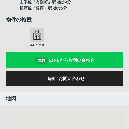
山手線
「
有楽町
」駅 徒歩4分
銀座線
「
銀座
」駅 徒歩5分
物件の特徴
エレベータ
ー
LINEからお問い合わせ
無料
お問い合わせ
無料
地図