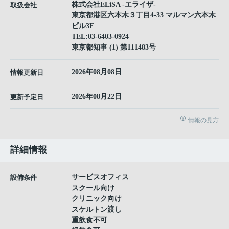
株式会社ELiSA -エライザ-
取扱会社
東京都港区六本木３丁目4-33 マルマン六本木
ビル3F
TEL:
03-6403-0924
東京都知事 (1) 第111483号
2026年08月08日
情報更新日
2026年08月22日
更新予定日
情報の見方
詳細情報
サービスオフィス
設備条件
スクール向け
クリニック向け
スケルトン渡し
重飲食不可