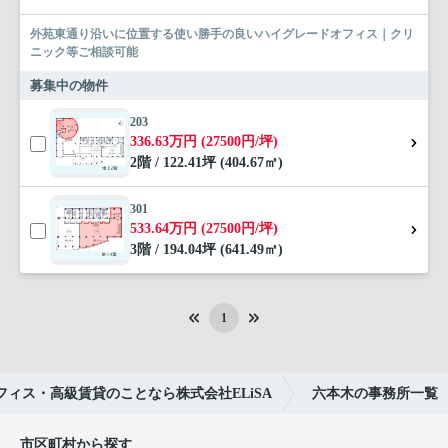
外苑東通り沿いに位置する使い勝手の良いハイグレードオフィス｜クリ
ニック等ご相談可能
募集中の物件
203
336.63万円 (27500円/坪)
2階 / 122.41坪 (404.67㎡)
301
533.64万円 (27500円/坪)
3階 / 194.04坪 (641.49㎡)
1
ィス・高級賃貸のことなら株式会社ELiSA
六本木の事務所一覧
市区町村から探す