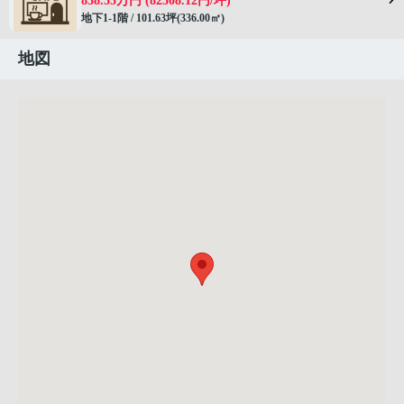
838.53万円 (82508.12円/坪)
地下1-1階 / 101.63坪(336.00㎡)
地図