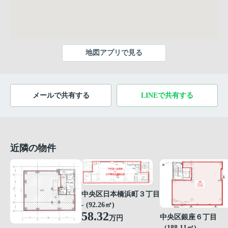
地図アプリで見る
メールで共有する
LINEで共有する
近隣の物件
中央区日本橋浜町３丁目
- (92.26㎡)
58.32
中央区銀座６丁目
万円
- (188.11㎡)