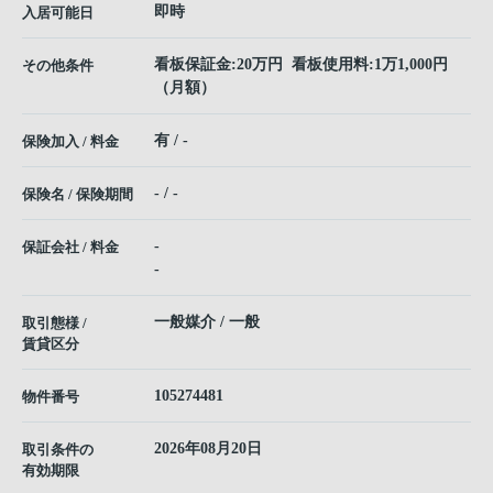
即時
入居可能日
看板保証金:20万円 看板使用料:1万1,000円
その他条件
（月額）
有 / -
保険加入 / 料金
- / -
保険名 / 保険期間
-
保証会社 / 料金
-
一般媒介 / 一般
取引態様 /
賃貸区分
105274481
物件番号
2026年08月20日
取引条件の
有効期限