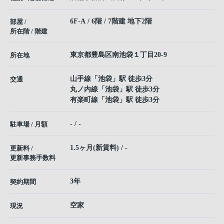
6F-A / 6階 / 7階建 地下2階
部屋 /
所在階 / 階建
東京都
豊島区
南池袋
１丁目20-9
所在地
山手線
「
池袋
」駅 徒歩3分
交通
丸ノ内線
「
池袋
」駅 徒歩3分
有楽町線
「
池袋
」駅 徒歩3分
- / -
駐車場 / 月額
1.5ヶ月(新賃料) / -
更新料 /
更新事務手数料
3年
契約期間
空家
現況