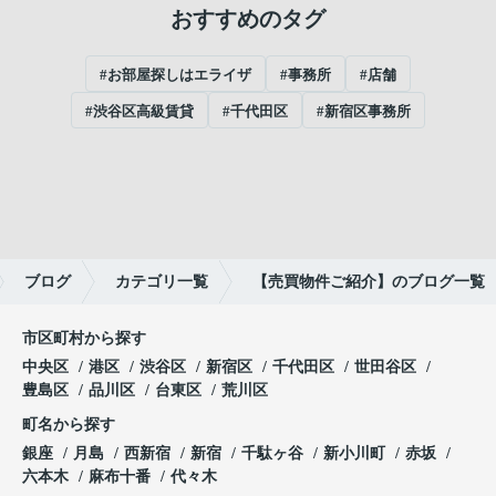
おすすめのタグ
#お部屋探しはエライザ
#事務所
#店舗
#渋谷区高級賃貸
#千代田区
#新宿区事務所
ブログ
カテゴリ一覧
【売買物件ご紹介】のブログ一覧
市区町村から探す
中央区
港区
渋谷区
新宿区
千代田区
世田谷区
豊島区
品川区
台東区
荒川区
町名から探す
銀座
月島
西新宿
新宿
千駄ヶ谷
新小川町
赤坂
六本木
麻布十番
代々木