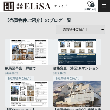
0
お気に入り
【売買物件ご紹介】のブログ一覧
練馬区早宮 戸建て
価格変更 港区1Kマンション
2026.06.23
2025.10.24
【売買物件ご紹介】
【売買物件ご紹介】