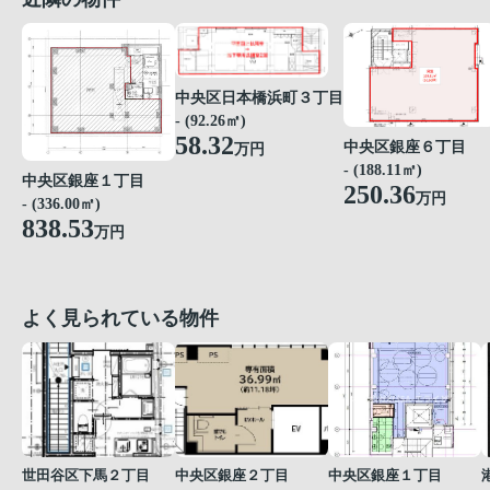
中央区日本橋浜町３丁目
- (92.26㎡)
58.32
中央区銀座６丁目
万円
- (188.11㎡)
中央区銀座１丁目
250.36
万円
- (336.00㎡)
838.53
万円
よく見られている物件
世田谷区下馬２丁目
中央区銀座２丁目
中央区銀座１丁目