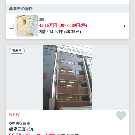
募集中の物件
201
43.16万円 (30778.89円/坪)
2階 / 14.02坪 (46.35㎡)
事務所
NEW
中央区銀座
銀座三真ビル