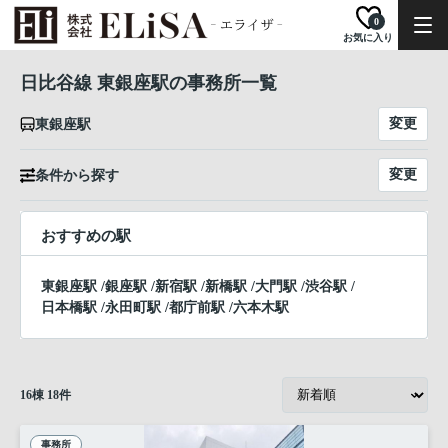
0
お気に入り
日比谷線 東銀座駅の事務所一覧
変更
東銀座駅
変更
条件から探す
おすすめの駅
東銀座駅
/
銀座駅
/
新宿駅
/
新橋駅
/
大門駅
/
渋谷駅
/
日本橋駅
/
永田町駅
/
都庁前駅
/
六本木駅
16
棟
18
件
事務所