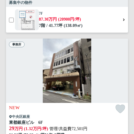
募集中の物件
7F
87.30万円 (20900円/坪)
7階 / 41.77坪 (138.09㎡)
事務所
NEW
中央区銀座
東都銀座ビル 6F
29
万円 (1.32万円/坪)
管理/共益費72,501円