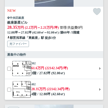
NEW
中央区銀座
銀座新星ビル
28.35
万円 (2.2万円～2.21万円/坪)
管理/共益費0円
12.88坪～27.82坪 (42.60㎡～92.00㎡) /築68年 /5階建
都営浅草線「東銀座」駅 徒歩3分
光ファイバー
募集中の物件
302
61.6万円 (22142.34円/坪)
3階 / 27.82坪 (92.00㎡)
402
28.35万円 (22142.34円/坪)
4階 / 12.88坪 (42.60㎡)