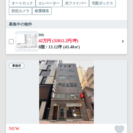
オートロック
エレベーター
光ファイバー
宅配ボックス
防犯カメラ
耐震構造
募集中の物件
806
42万円 (32012.2円/坪)
8階 / 13.12坪 (43.40㎡)
事務所
NEW