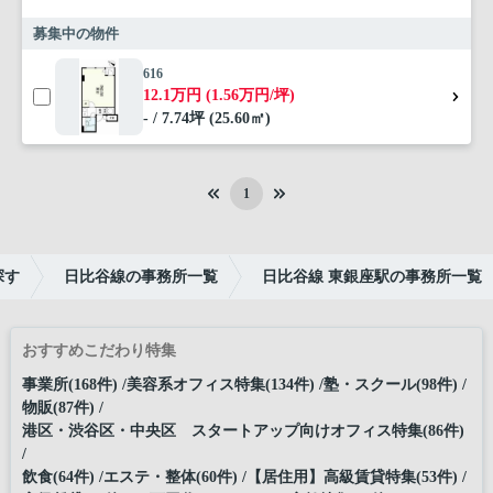
募集中の物件
616
12.1万円 (1.56万円/坪)
- / 7.74坪 (25.60㎡)
1
探す
日比谷線の事務所一覧
日比谷線 東銀座駅の事務所一覧
おすすめこだわり特集
事業所(168件)
美容系オフィス特集(134件)
塾・スクール(98件)
物販(87件)
港区・渋谷区・中央区 スタートアップ向けオフィス特集(86件)
飲食(64件)
エステ・整体(60件)
【居住用】高級賃貸特集(53件)