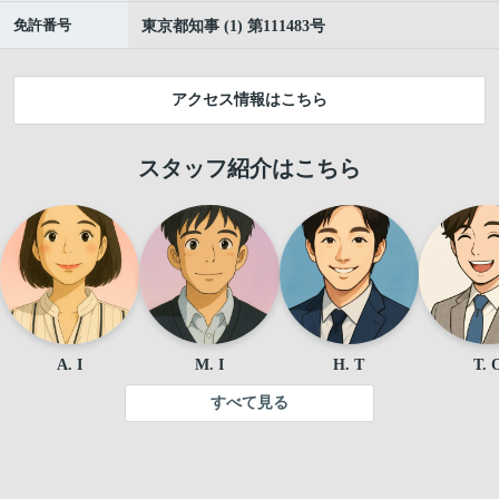
免許番号
東京都知事 (1) 第111483号
アクセス情報はこちら
スタッフ紹介はこちら
A. I
M. I
H. T
T. 
すべて見る