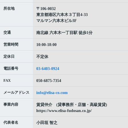
所在地
〒106-0032
東京都港区六本木３丁目4-33
マルマン六本木ビル3F
交通
南北線 六本木一丁目駅 徒歩1分
営業時間
10:00-18:00
定休日
不定休
電話番号
03-6403-0924
FAX
050-6875-7354
メールアドレス
info@elisa-co.com
事業内容
賃貸仲介 (貸事務所・店舗・高級賃貸)
https://www.elisa-fudosan.co.jp/
代表者名
小田垣 智之