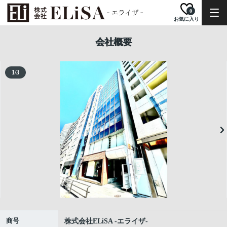
0
お気に入り
会社概要
1
/
3
商号
株式会社ELiSA -エライザ-