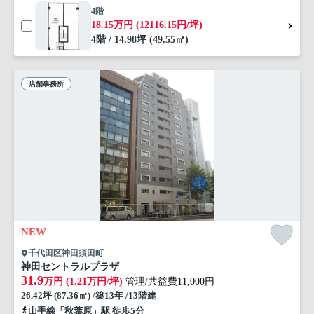
4階
18.15万円 (12116.15円/坪)
4階 / 14.98坪 (49.55㎡)
店舗事務所
NEW
千代田区神田須田町
神田セントラルプラザ
31.9
万円 (1.21万円/坪)
管理/共益費11,000円
26.42坪 (87.36㎡) /築13年 /13階建
山手線「秋葉原」駅 徒歩5分