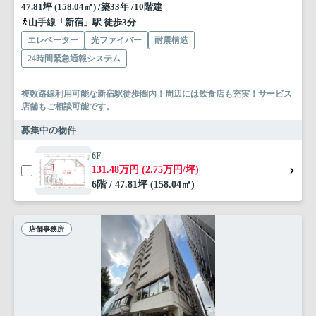
47.81坪 (158.04㎡) /築33年 /10階建
山手線「新宿」駅 徒歩3分
エレベーター
光ファイバー
耐震構造
24時間緊急通報システム
複数路線利用可能な新宿駅徒歩圏内！周辺には飲食店も充実！サービス
店舗もご相談可能です。
募集中の物件
6F
131.48万円 (2.75万円/坪)
6階 / 47.81坪 (158.04㎡)
店舗事務所