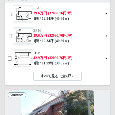
BF-H
39.6万円 (32090.76円/坪)
1階 / 12.34坪 (40.80㎡)
BF-H
39.6万円 (32090.76円/坪)
1階 / 12.34坪 (40.80㎡)
1F-P
42.9万円 (32090.76円/坪)
1階 / 11.99坪 (39.65㎡)
すべて見る（全4戸）
店舗事務所