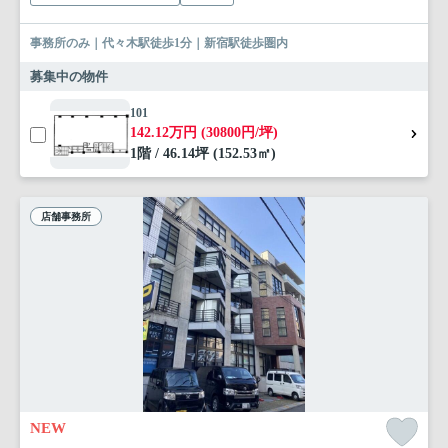
事務所のみ｜代々木駅徒歩1分｜新宿駅徒歩圏内
募集中の物件
101
142.12万円 (30800円/坪)
1階 / 46.14坪 (152.53㎡)
店舗事務所
NEW