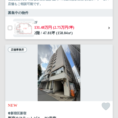
店舗もご相談可能です。
募集中の物件
2F
131.48万円 (2.75万円/坪)
2階 / 47.81坪 (158.04㎡)
店舗事務所
NEW
新宿区新宿