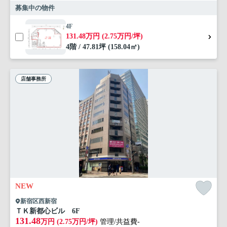
募集中の物件
4F
131.48万円 (2.75万円/坪)
4階 / 47.81坪 (158.04㎡)
店舗事務所
NEW
新宿区西新宿
ＴＫ新都心ビル 6F
131.48
万円 (2.75万円/坪)
管理/共益費-