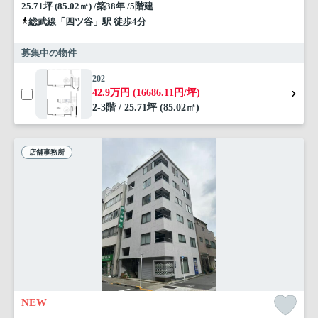
25.71坪 (85.02㎡) /築38年 /5階建
総武線「四ツ谷」駅 徒歩4分
募集中の物件
202
42.9万円 (16686.11円/坪)
2-3階 / 25.71坪 (85.02㎡)
店舗事務所
NEW