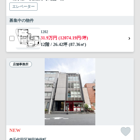
エレベーター
募集中の物件
1202
31.9万円 (12074.19円/坪)
12階 / 26.42坪 (87.36㎡)
店舗事務所
NEW
千代田区神田神保町