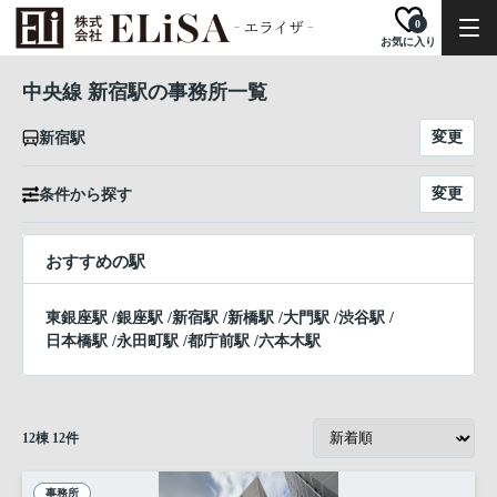
0
お気に入り
中央線 新宿駅の事務所一覧
変更
新宿駅
変更
条件から探す
おすすめの駅
東銀座駅
/
銀座駅
/
新宿駅
/
新橋駅
/
大門駅
/
渋谷駅
/
日本橋駅
/
永田町駅
/
都庁前駅
/
六本木駅
12
棟
12
件
事務所