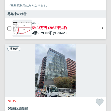
・事務所利用のみとなります。
募集中の物件
4F-B
59.08万円 (20357円/坪)
4階 / 29.02坪 (95.96㎡)
事務所
NEW
新宿区西新宿