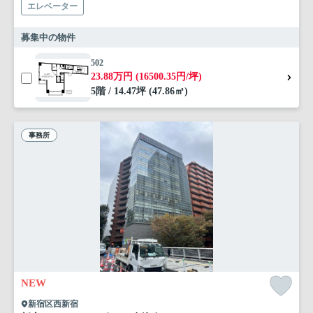
エレベーター
募集中の物件
502
23.88万円 (16500.35円/坪)
5階 / 14.47坪 (47.86㎡)
事務所
NEW
新宿区西新宿