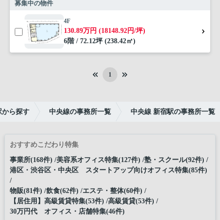
募集中の物件
4F
130.89万円 (18148.92円/坪)
6階 / 72.12坪 (238.42㎡)
1
駅から探す
中央線の事務所一覧
中央線 新宿駅の事務所一覧
おすすめこだわり特集
事業所(168件)
美容系オフィス特集(127件)
塾・スクール(92件)
港区・渋谷区・中央区 スタートアップ向けオフィス特集(85件)
物販(81件)
飲食(62件)
エステ・整体(60件)
【居住用】高級賃貸特集(53件)
高級賃貸(53件)
30万円代 オフィス・店舗特集(46件)