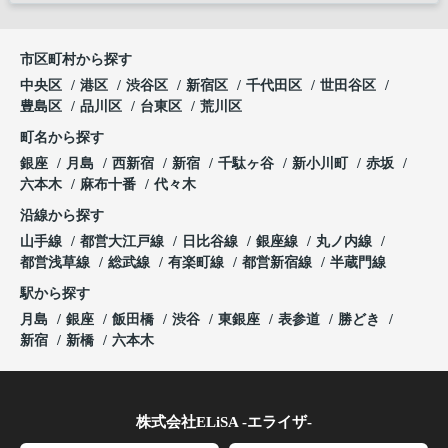
市区町村から探す
中央区
港区
渋谷区
新宿区
千代田区
世田谷区
豊島区
品川区
台東区
荒川区
町名から探す
銀座
月島
西新宿
新宿
千駄ヶ谷
新小川町
赤坂
六本木
麻布十番
代々木
沿線から探す
山手線
都営大江戸線
日比谷線
銀座線
丸ノ内線
都営浅草線
総武線
有楽町線
都営新宿線
半蔵門線
駅から探す
月島
銀座
飯田橋
渋谷
東銀座
表参道
勝どき
新宿
新橋
六本木
株式会社ELiSA -エライザ-