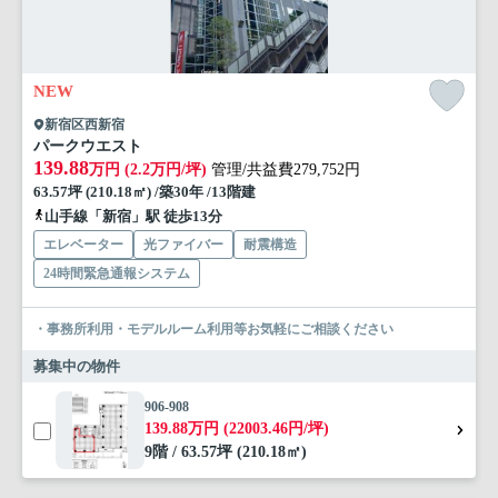
NEW
新宿区西新宿
パークウエスト
139.88
万円 (2.2万円/坪)
管理/共益費279,752円
63.57坪 (210.18㎡) /築30年 /13階建
山手線「新宿」駅 徒歩13分
エレベーター
光ファイバー
耐震構造
24時間緊急通報システム
・事務所利用・モデルルーム利用等お気軽にご相談ください
募集中の物件
906-908
139.88万円 (22003.46円/坪)
9階 / 63.57坪 (210.18㎡)