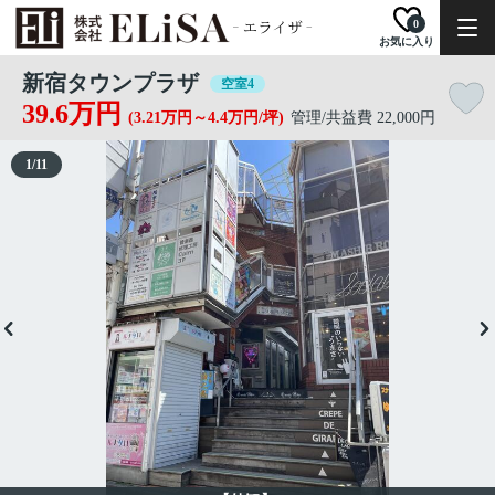
0
お気に入り
新宿タウンプラザ
空室4
39.6万円
(3.21万円～4.4万円/坪)
管理/共益費 22,000円
1
/
11