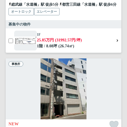
総武線「水道橋」駅 徒歩5分
都営三田線「水道橋」駅 徒歩6分
オートロック
エレベーター
募集中の物件
1F
25.85万円 (31992.57円/坪)
1階 / 8.08坪 (26.74㎡)
事務所
NEW