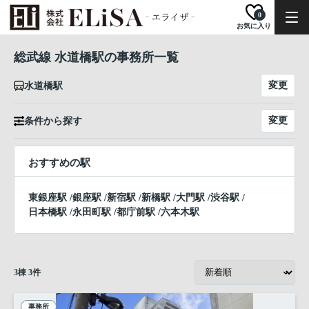
0
お気に入り
総武線 水道橋駅の事務所一覧
変更
水道橋駅
変更
条件から探す
おすすめの駅
東銀座駅
/
銀座駅
/
新宿駅
/
新橋駅
/
大門駅
/
渋谷駅
/
日本橋駅
/
永田町駅
/
都庁前駅
/
六本木駅
3
棟
3
件
事務所