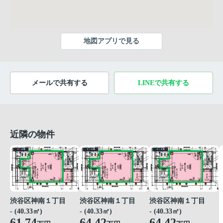
地図アプリで見る
メールで共有する
LINEで共有する
近隣の物件
渋谷区神南１丁目
渋谷区神南１丁目
渋谷区神南１丁目
- (40.33㎡)
- (40.33㎡)
- (40.33㎡)
61.74
64.42
64.42