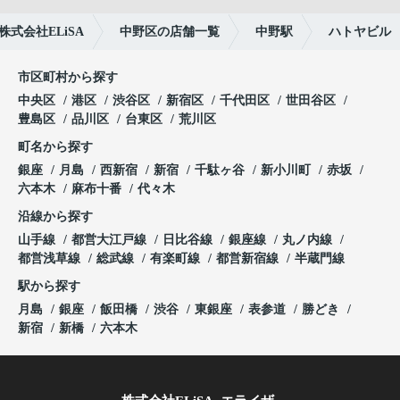
式会社ELiSA
中野区の店舗一覧
中野駅
ハトヤビル
市区町村から探す
中央区
港区
渋谷区
新宿区
千代田区
世田谷区
豊島区
品川区
台東区
荒川区
町名から探す
銀座
月島
西新宿
新宿
千駄ヶ谷
新小川町
赤坂
六本木
麻布十番
代々木
沿線から探す
山手線
都営大江戸線
日比谷線
銀座線
丸ノ内線
都営浅草線
総武線
有楽町線
都営新宿線
半蔵門線
駅から探す
月島
銀座
飯田橋
渋谷
東銀座
表参道
勝どき
新宿
新橋
六本木