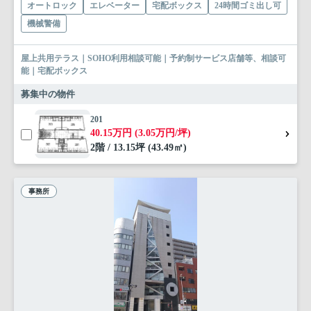
オートロック
エレベーター
宅配ボックス
24時間ゴミ出し可
機械警備
屋上共用テラス｜SOHO利用相談可能｜予約制サービス店舗等、相談可
能｜宅配ボックス
募集中の物件
201
40.15万円 (3.05万円/坪)
2階 / 13.15坪 (43.49㎡)
事務所