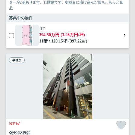
ターが2基あります。11階建てで、街並みに溶け込んだ落ち...
もっと見
る
募集中の物件
11F
394.50万円 (3.28万円/坪)
11階 / 120.15坪 (397.22㎡)
事務所
NEW
渋谷区渋谷