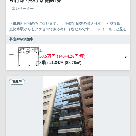
山手線「渋谷」駅 徒歩10分
エレベーター
・事務所利用のみになります。 ・不特定多数の出入り不可 ・渋谷駅、
恵比寿駅からもアクセスできるキレイなビルです！ ・レイ...
もっと見る
募集中の物件
3F
38.5万円 (14344.26円/坪)
3階 / 26.84坪 (88.76㎡)
事務所