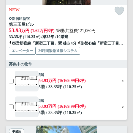
NEW
新宿区新宿
第三玉屋ビル
53.93
万円 (1.62万円/坪)
管理/共益費121,060円
33.35坪 (110.25㎡) /築35年 /10階建
都営新宿線「新宿三丁目」駅 徒歩4分
副都心線「新宿三丁目」駅 徒歩4分
エレベーター
24時間緊急通報システム
募集中の物件
5階
53.93万円 (16169.99円/坪)
5階 / 33.35坪 (110.25㎡)
5階
53.93万円 (16169.99円/坪)
5階 / 33.35坪 (110.25㎡)
事務所