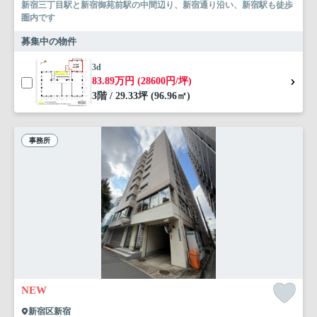
新宿三丁目駅と新宿御苑前駅の中間辺り、新宿通り沿い、新宿駅も徒歩
圏内です
募集中の物件
3d
83.89万円 (28600円/坪)
3階 / 29.33坪 (96.96㎡)
事務所
NEW
新宿区新宿