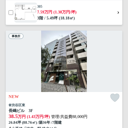
305
7.59万円 (1.38万円/坪)
3階 / 5.49坪 (18.18㎡)
事務所
NEW
渋谷区東
長嶋ビル 3F
38.5
万円 (1.43万円/坪)
管理/共益費88,000円
26.84坪 (88.76㎡) /築36年 /7階建