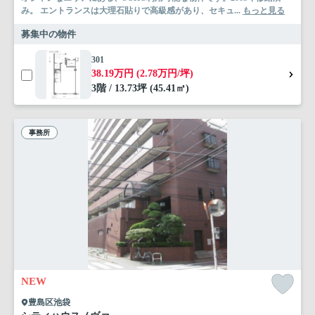
み。 エントランスは大理石貼りで高級感があり、セキュ...
もっと見る
募集中の物件
301
38.19万円 (2.78万円/坪)
3階 / 13.73坪 (45.41㎡)
事務所
NEW
豊島区池袋