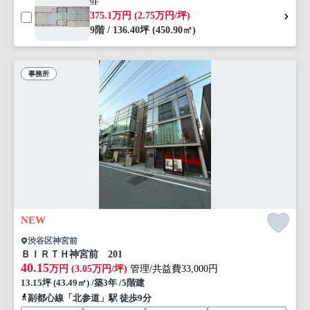
9F
375.1万円 (2.75万円/坪)
9階 / 136.40坪 (450.90㎡)
事務所
NEW
渋谷区神宮前
ＢＩＲＴＨ神宮前 201
40.15
万円 (3.05万円/坪)
管理/共益費33,000円
13.15坪 (43.49㎡) /築3年 /5階建
副都心線「北参道」駅 徒歩9分