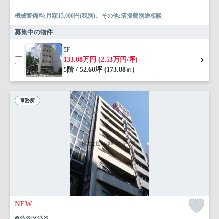
機械警備料:月額15,000円(税別)、その他:清掃費別途相談
募集中の物件
5F
133.08万円 (2.53万円/坪)
5階 / 52.60坪 (173.88㎡)
事務所
NEW
渋谷区渋谷