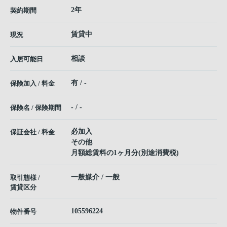
2年
契約期間
賃貸中
現況
相談
入居可能日
有 / -
保険加入 / 料金
- / -
保険名 / 保険期間
必加入
保証会社 / 料金
その他
月額総賃料の1ヶ月分(別途消費税)
一般媒介 / 一般
取引態様 /
賃貸区分
105596224
物件番号