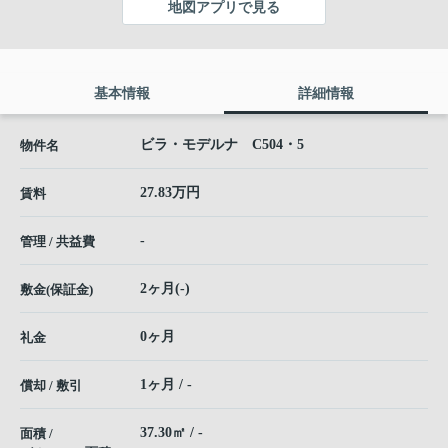
地図アプリで見る
基本情報
詳細情報
ビラ・モデルナ C504・5
物件名
27.83万円
賃料
-
管理 / 共益費
2ヶ月(-)
敷金(保証金)
0ヶ月
礼金
1ヶ月 / -
償却 / 敷引
37.30㎡ / -
面積 /