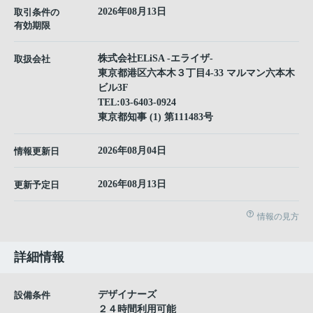
2026年08月13日
取引条件の
有効期限
株式会社ELiSA -エライザ-
取扱会社
東京都港区六本木３丁目4-33 マルマン六本木
ビル3F
TEL:
03-6403-0924
東京都知事 (1) 第111483号
2026年08月04日
情報更新日
2026年08月13日
更新予定日
情報の見方
詳細情報
デザイナーズ
設備条件
２４時間利用可能