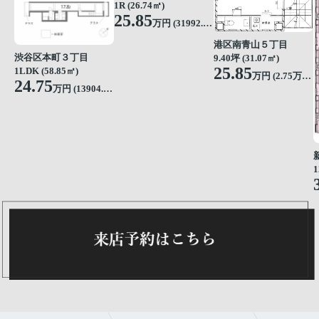
1R (26.74㎡)
25.85
万円 (31992.57円/坪)
港区南青山５丁目
渋谷区本町３丁目
9.40坪 (31.07㎡)
25.85
1LDK (58.85㎡)
万円 (2.75万円/坪)
24.75
万円 (13904.49円/坪)
1