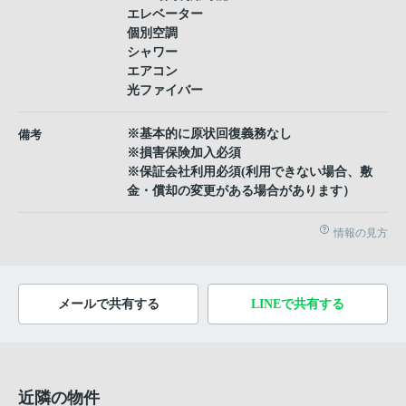
エレベーター
個別空調
シャワー
エアコン
光ファイバー
※基本的に原状回復義務なし
備考
※損害保険加入必須
※保証会社利用必須(利用できない場合、敷
金・償却の変更がある場合があります）
情報の見方
メールで共有する
LINEで共有する
近隣の物件