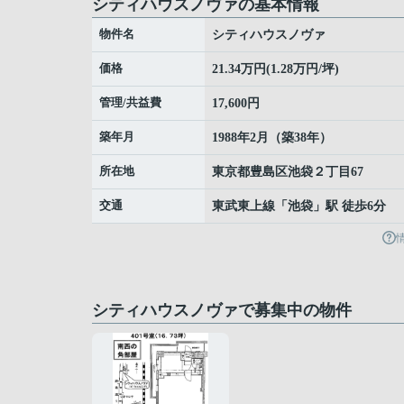
シティハウスノヴァの基本情報
物件名
シティハウスノヴァ
価格
21.34万円(1.28万円/坪)
管理/共益費
17,600円
築年月
1988年2月（築38年）
所在地
東京都
豊島区
池袋
２丁目67
交通
東武東上線
「
池袋
」駅 徒歩6分
シティハウスノヴァで募集中の物件