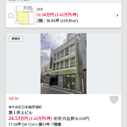
2FB
51.50万円 (1.43万円/坪)
2階 / 36.01坪 (119.05㎡)
事務所
NEW
中央区日本橋茅場町
第１井上ビル
24.53
万円 (1.43万円/坪)
管理/共益費56,628円
17.16坪 (56.72㎡) /築53年 /7階建