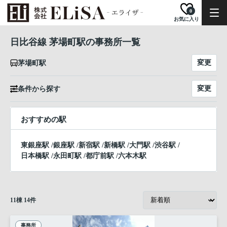
0
お気に入り
日比谷線 茅場町駅の事務所一覧
変更
茅場町駅
変更
条件から探す
おすすめの駅
東銀座駅
/
銀座駅
/
新宿駅
/
新橋駅
/
大門駅
/
渋谷駅
/
日本橋駅
/
永田町駅
/
都庁前駅
/
六本木駅
11
棟
14
件
事務所