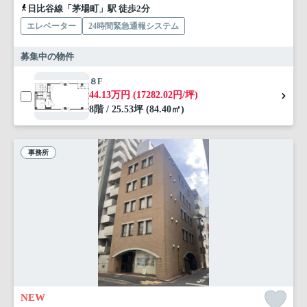
日比谷線「茅場町」駅 徒歩2分
エレベーター
24時間緊急通報システム
募集中の物件
８F
44.13万円 (17282.02円/坪)
8階 / 25.53坪 (84.40㎡)
事務所
NEW