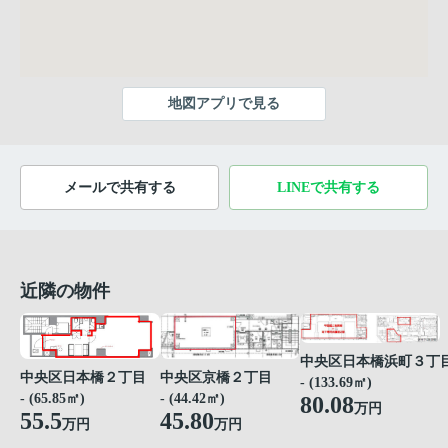
地図アプリで見る
メールで共有する
LINEで共有する
近隣の物件
中央区日本橋浜町３丁
中央区京橋２丁目
中央区日本橋２丁目
- (133.69㎡)
- (44.42㎡)
- (65.85㎡)
80.08
万円
45.80
55.5
万円
万円