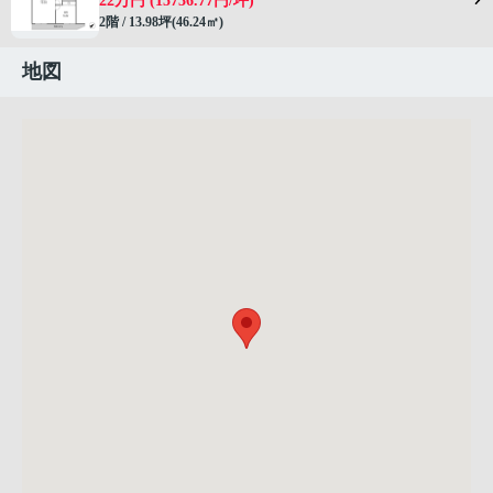
22万円 (15736.77円/坪)
2階 / 13.98坪(46.24㎡)
地図