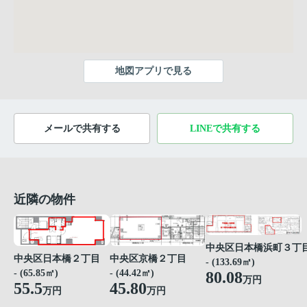
地図アプリで見る
メールで共有する
LINEで共有する
近隣の物件
中央区日本橋浜町３丁
中央区京橋２丁目
中央区日本橋２丁目
- (133.69㎡)
- (44.42㎡)
- (65.85㎡)
80.08
万円
45.80
55.5
万円
万円