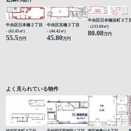
中央区日本橋浜町３丁
中央区京橋２丁目
中央区日本橋２丁目
- (133.69㎡)
- (44.42㎡)
- (65.85㎡)
80.08
万円
45.80
55.5
万円
万円
よく見られている物件
渋谷区本町３丁目
千代田区西神田１丁目
港区南青山５丁目