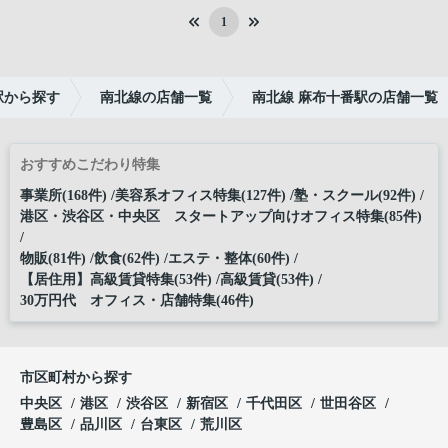
1
駅から探す
南北線の店舗一覧
南北線 麻布十番駅の店舗一覧
おすすめこだわり特集
事業所(168件)
美容系オフィス特集(127件)
塾・スクール(92件)
港区・渋谷区・中央区 スタートアップ向けオフィス特集(85件)
物販(81件)
飲食(62件)
エステ・整体(60件)
【居住用】高級賃貸特集(53件)
高級賃貸(53件)
30万円代 オフィス・店舗特集(46件)
市区町村から探す
中央区
港区
渋谷区
新宿区
千代田区
世田谷区
豊島区
品川区
台東区
荒川区