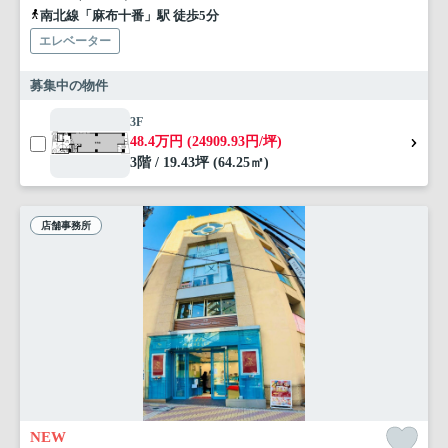
南北線「麻布十番」駅 徒歩5分
エレベーター
募集中の物件
3F
48.4万円 (24909.93円/坪)
3階 / 19.43坪 (64.25㎡)
店舗事務所
NEW