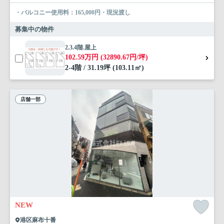
・バルコニー使用料：165,000円・現況渡し
募集中の物件
2.3.4階.屋上
102.59万円 (32890.67円/坪)
2-4階 / 31.19坪 (103.11㎡)
店舗一部
NEW
港区麻布十番