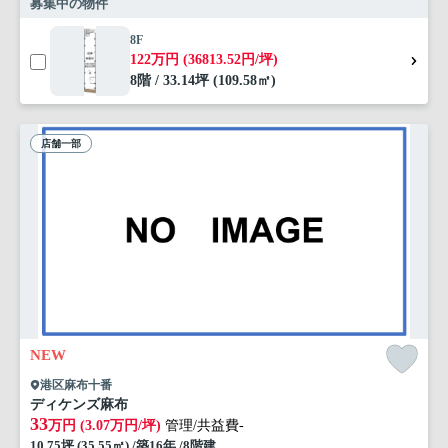
募集中の物件
8F
122万円 (36813.52円/坪)
8階 / 33.14坪 (109.58㎡)
店舗一部
NEW
港区麻布十番
ディケンズ麻布
33
万円 (3.07万円/坪)
管理/共益費-
10.75坪 (35.55㎡) /築16年 /8階建