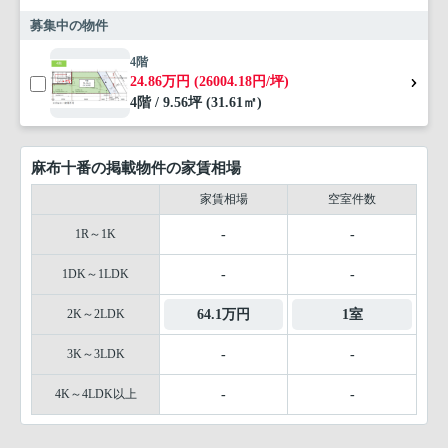
募集中の物件
4階
24.86万円 (26004.18円/坪)
4階 / 9.56坪 (31.61㎡)
麻布十番の掲載物件の家賃相場
家賃相場
空室件数
1R～1K
-
-
1DK～1LDK
-
-
2K～2LDK
64.1万円
1室
3K～3LDK
-
-
4K～4LDK以上
-
-