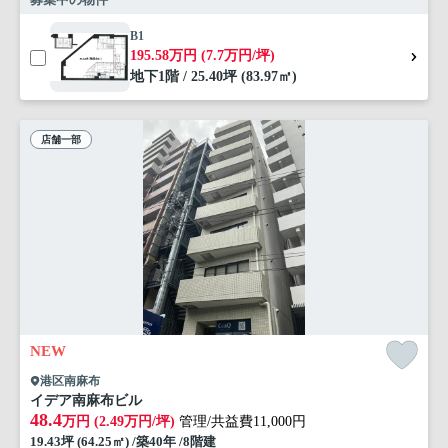
B1
195.58万円 (7.7万円/坪)
地下1階 / 25.40坪 (83.97㎡)
店舗一部
NEW
港区南麻布
イデア南麻布ビル
48.4
万円 (2.49万円/坪)
管理/共益費11,000円
19.43坪 (64.25㎡) /築40年 /8階建