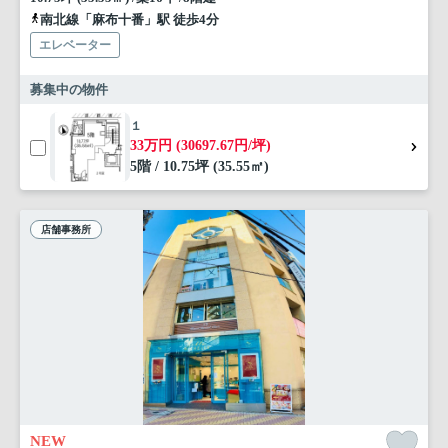
南北線「麻布十番」駅 徒歩4分
エレベーター
募集中の物件
１
33万円 (30697.67円/坪)
5階 / 10.75坪 (35.55㎡)
店舗事務所
NEW