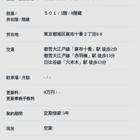
５０１ / 5階 / 8階建
部屋 /
所在階 / 階建
東京都
港区
麻布十番
２丁目8-8
所在地
都営大江戸線
「
麻布十番
」駅 徒歩2分
交通
都営大江戸線
「
赤羽橋
」駅 徒歩13分
日比谷線
「
六本木
」駅 徒歩13分
- / -
駐車場 / 月額
0万円 / -
更新料 /
更新事務手数料
定期借家 5年
契約期間
空家
現況