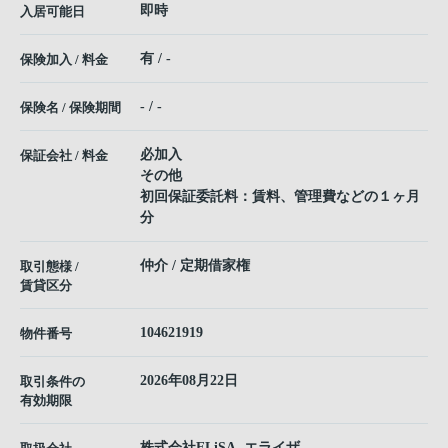
即時
入居可能日
有 / -
保険加入 / 料金
- / -
保険名 / 保険期間
必加入
保証会社 / 料金
その他
初回保証委託料：賃料、管理費などの１ヶ月
分
仲介 / 定期借家権
取引態様 /
賃貸区分
104621919
物件番号
2026年08月22日
取引条件の
有効期限
株式会社ELiSA -エライザ-