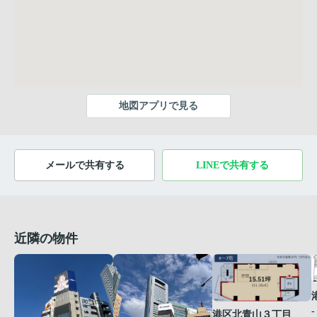
地図アプリで見る
メールで共有する
LINEで共有する
近隣の物件
-
港区北青山３丁目