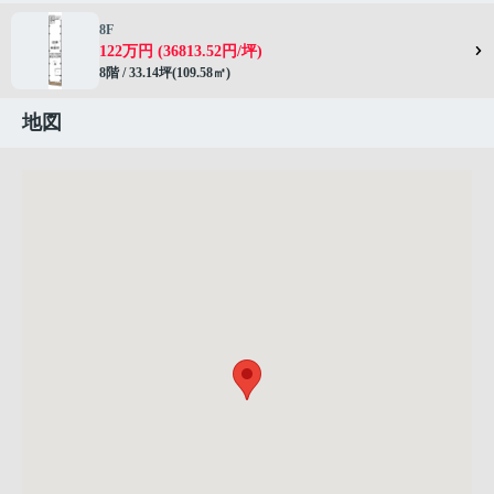
8F
122万円 (36813.52円/坪)
8階 / 33.14坪(109.58㎡)
地図