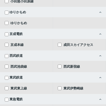
小田急小田原線
ゆりかもめ
ゆりかもめ
京成電鉄
京成本線
成田スカイアクセス
西武鉄道
西武池袋線
西武新宿線
東武鉄道
東武東上線
東武伊勢崎線
東急電鉄