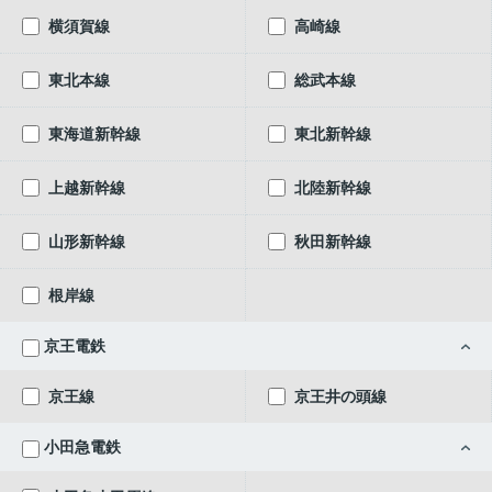
横須賀線
高崎線
東北本線
総武本線
東海道新幹線
東北新幹線
上越新幹線
北陸新幹線
山形新幹線
秋田新幹線
根岸線
京王電鉄
京王線
京王井の頭線
小田急電鉄