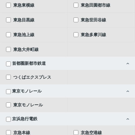
東急東横線
東急田園都市線
東急目黒線
東急世田谷線
東急池上線
東急多摩川線
東急大井町線
首都圏新都市鉄道
つくばエクスプレス
東京モノレール
東京モノレール
京浜急行電鉄
京急本線
京急空港線