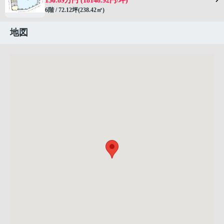
130.89万円 (18148.92円/坪)
6階 / 72.12坪(238.42㎡)
地図