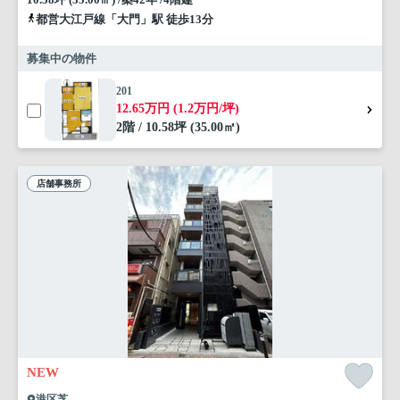
都営大江戸線「大門」駅 徒歩13分
募集中の物件
201
12.65万円 (1.2万円/坪)
2階 / 10.58坪 (35.00㎡)
店舗事務所
NEW
港区芝