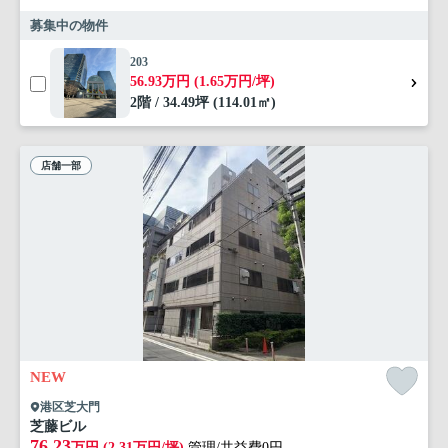
募集中の物件
203
56.93万円 (1.65万円/坪)
2階 / 34.49坪 (114.01㎡)
店舗一部
NEW
港区芝大門
芝藤ビル
76.23
万円 (2.31万円/坪)
管理/共益費0円