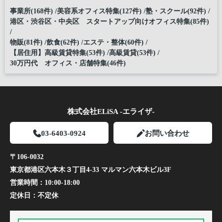
事業所(168件)
美容系オフィス特集(127件)
塾・スクール(92件)
港区・渋谷区・中央区 スタートアップ向けオフィス特集(85件)
物販(81件)
飲食(62件)
エステ・整体(60件)
【居住用】高級賃貸特集(53件)
高級賃貸(53件)
30万円代 オフィス・店舗特集(46件)
株式会社ELiSA -エライザ-
03-6403-0924
お問い合わせ
〒106-0032
東京都港区六本木３丁目4-33 マルマン六本木ビル3F
営業時間：
10:00-18:00
定休日：
不定休