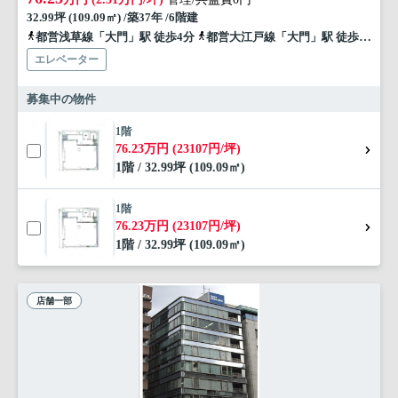
32.99坪 (109.09㎡) /築37年 /6階建
都営浅草線「大門」駅 徒歩4分
都営大江戸線「大門」駅 徒歩4分
エレベーター
募集中の物件
1階
76.23万円 (23107円/坪)
1階 / 32.99坪 (109.09㎡)
1階
76.23万円 (23107円/坪)
1階 / 32.99坪 (109.09㎡)
店舗一部