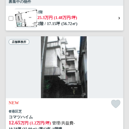
募集中の物件
2階
25.3万円 (1.48万円/坪)
2階 / 17.15坪 (56.72㎡)
店舗事務所
NEW
港区芝
コマツハイム
12.65
万円 (1.2万円/坪)
管理/共益費-
10.58坪 (35.00㎡) /築42年 /4階建