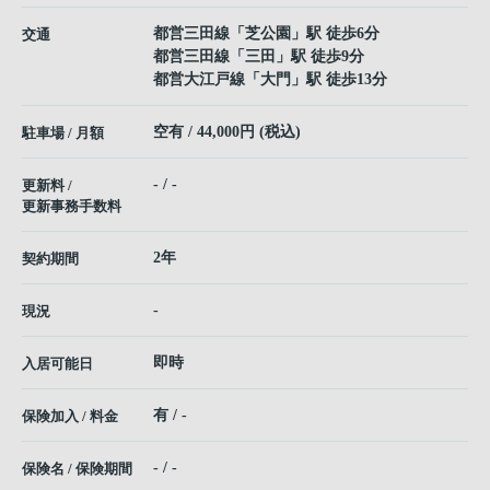
都営三田線
「
芝公園
」駅 徒歩6分
交通
都営三田線
「
三田
」駅 徒歩9分
都営大江戸線
「
大門
」駅 徒歩13分
空有 / 44,000円 (税込)
駐車場 / 月額
- / -
更新料 /
更新事務手数料
2年
契約期間
-
現況
即時
入居可能日
有 / -
保険加入 / 料金
- / -
保険名 / 保険期間