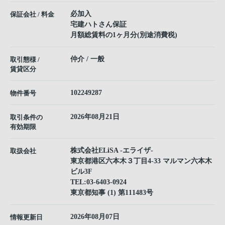
必加入
保証会社 / 料金
宅建ハトさん保証
月額総賃料の1ヶ月分(別途消費税)
仲介 / 一般
取引態様 /
賃貸区分
102249287
物件番号
2026年08月21日
取引条件の
有効期限
株式会社ELiSA -エライザ-
取扱会社
東京都港区六本木３丁目4-33 マルマン六本木
ビル3F
TEL:
03-6403-0924
東京都知事 (1) 第111483号
2026年08月07日
情報更新日