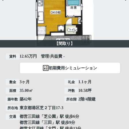
【間取り】
12.65万円 管理/共益費 -
賃料
初期費用シミュレーション
3ヶ月
1.1ヶ月
敷金
礼金
35.00㎡
10.58坪
面積
坪数
築42年
2階/4階建
築年数
所在階
東京都
港区
芝
２丁目17-3
所在地
都営三田線
「
芝公園
」駅 徒歩6分
交通
都営三田線
「
三田
」駅 徒歩9分
都営大江戸線
「
大門
」駅 徒歩13分