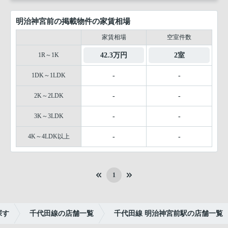
明治神宮前の掲載物件の家賃相場
家賃相場
空室件数
1R～1K
42.3万円
2室
1DK～1LDK
-
-
2K～2LDK
-
-
3K～3LDK
-
-
4K～4LDK以上
-
-
1
探す
千代田線の店舗一覧
千代田線 明治神宮前駅の店舗一覧