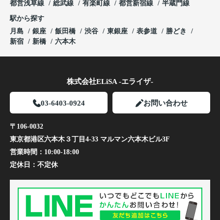
都営浅草線
総武線
有楽町線
都営新宿線
半蔵門線
駅から探す
月島
銀座
飯田橋
渋谷
東銀座
表参道
勝どき
新宿
新橋
六本木
株式会社ELiSA -エライザ-
03-6403-0924
お問い合わせ
〒106-0032
東京都港区六本木３丁目4-33 マルマン六本木ビル3F
営業時間：
10:00-18:00
定休日：
不定休