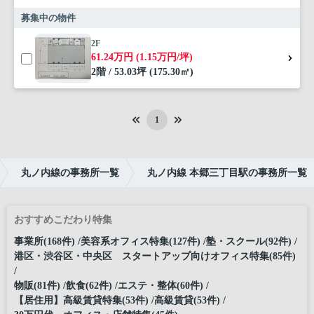
募集中の物件
2F
61.24万円 (1.15万円/坪)
2階 / 53.03坪 (175.30㎡)
1
丸ノ内線の事務所一覧
丸ノ内線 本郷三丁目駅の事務所一覧
おすすめこだわり特集
事業所(168件)
美容系オフィス特集(127件)
塾・スクール(92件)
港区・渋谷区・中央区 スタートアップ向けオフィス特集(85件)
物販(81件)
飲食(62件)
エステ・整体(60件)
【居住用】高級賃貸特集(53件)
高級賃貸(53件)