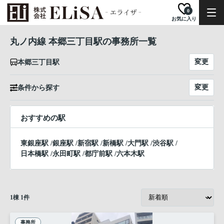
0
お気に入り
丸ノ内線 本郷三丁目駅の事務所一覧
変更
本郷三丁目駅
変更
条件から探す
おすすめの駅
東銀座駅
/
銀座駅
/
新宿駅
/
新橋駅
/
大門駅
/
渋谷駅
/
日本橋駅
/
永田町駅
/
都庁前駅
/
六本木駅
1
棟
1
件
事務所