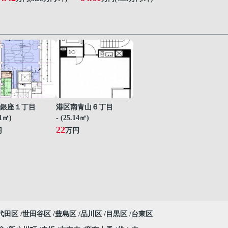
銀座１丁目
港区南青山６丁目
61㎡)
- (25.14㎡)
22
円
万円
代田区
世田谷区
豊島区
品川区
目黒区
台東区