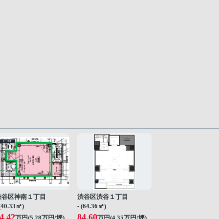
渋谷区神南１丁目
渋谷区渋谷１丁目
 (40.33㎡)
- (64.36㎡)
4.42
84.60
万円(
5.28
万円/坪)
万円(
4.35
万円/坪)