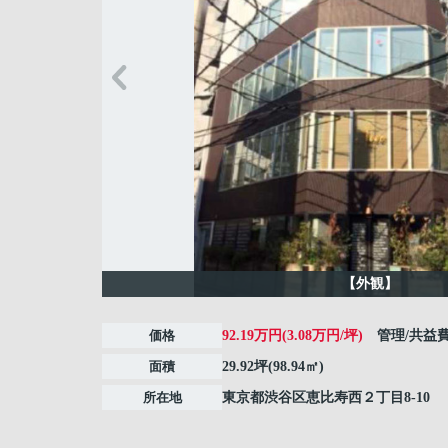
【外観】
価格
92.19万円(3.08万円/坪)
管理/共益
面積
29.92坪(98.94㎡)
所在地
東京都
渋谷区
恵比寿西
２丁目8-10