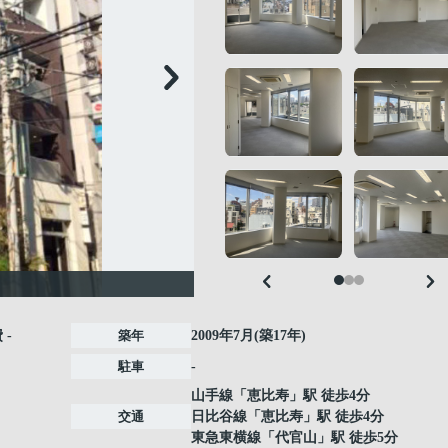
費
-
築年
2009年7月(築17年)
駐車
-
山手線
「
恵比寿
」駅 徒歩4分
交通
日比谷線
「
恵比寿
」駅 徒歩4分
東急東横線
「
代官山
」駅 徒歩5分