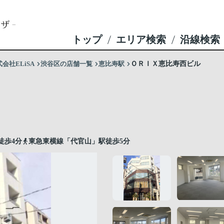
トップ
エリア検索
沿線検索
社ELiSA
渋谷区の店舗一覧
恵比寿駅
ＯＲＩＸ恵比寿西ビル
徒歩4分
東急東横線「代官山」駅徒歩5分