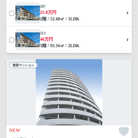
207
25.8万円
2階 / 52.68㎡ / 1LDK
313
46万円
3階 / 93.16㎡ / 2LDK
賃貸マンション
NEW