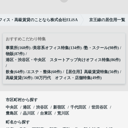
ィス・高級賃貸のことなら株式会社ELiSA
京王線の居住用一覧
おすすめこだわり特集
事業所(168件)
美容系オフィス特集(134件)
塾・スクール(98件)
物販(87件)
港区・渋谷区・中央区 スタートアップ向けオフィス特集(86件)
飲食(64件)
エステ・整体(60件)
【居住用】高級賃貸特集(56件)
高級賃貸(56件)
30万円代 オフィス・店舗特集(49件)
市区町村から探す
中央区
港区
渋谷区
新宿区
千代田区
世田谷区
豊島区
品川区
台東区
荒川区
町名から探す