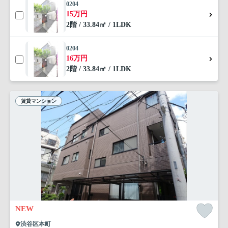
0204
15万円
2階 / 33.84㎡ / 1LDK
0204
16万円
2階 / 33.84㎡ / 1LDK
賃貸マンション
NEW
渋谷区本町