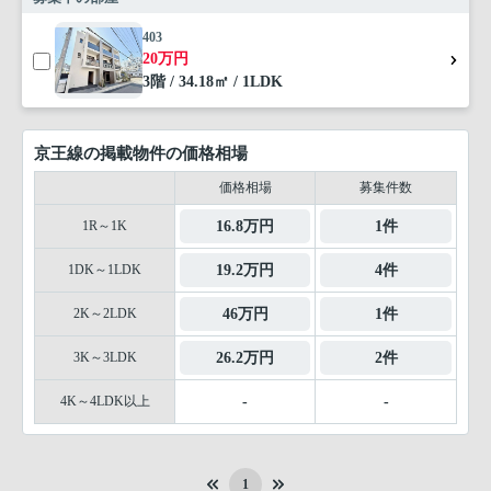
403
20万円
3階 / 34.18㎡ / 1LDK
京王線の掲載物件の価格相場
価格相場
募集件数
1R～1K
16.8万円
1件
1DK～1LDK
19.2万円
4件
2K～2LDK
46万円
1件
3K～3LDK
26.2万円
2件
4K～4LDK以上
-
-
1