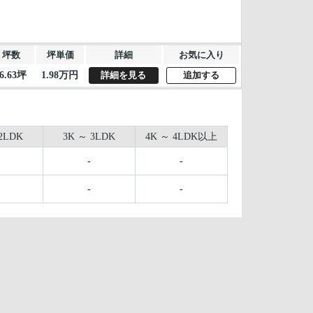
坪数
坪単価
詳細
お気に入り
6.63坪
1.98万円
詳細を見る
追加する
2LDK
3K ～ 3LDK
4K ～ 4LDK以上
-
-
-
-