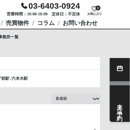
03-6403-0924
0
営業時間：10:00-18:00 定休日：不定休
お気に入り
売買物件
コラム
お問い合わせ
事務所一覧
庁前駅
/
六本木駅
来店予約