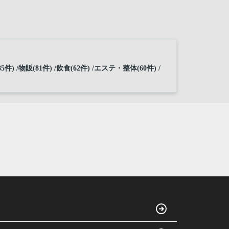
5件)
物販(81件)
飲食(62件)
エステ・整体(60件)