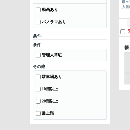
幡ヶ
入居
動画あり
パノラマあり
条件
条件
幡
管理人常駐
その他
駐車場あり
10階以上
20階以上
最上階