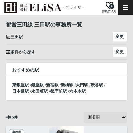
0
お気に入り
都営三田線 三田駅の事務所一覧
変更
三田駅
変更
条件から探す
おすすめの駅
東銀座駅
/
銀座駅
/
新宿駅
/
新橋駅
/
大門駅
/
渋谷駅
/
日本橋駅
/
永田町駅
/
都庁前駅
/
六本木駅
4
棟
5
件
事務所