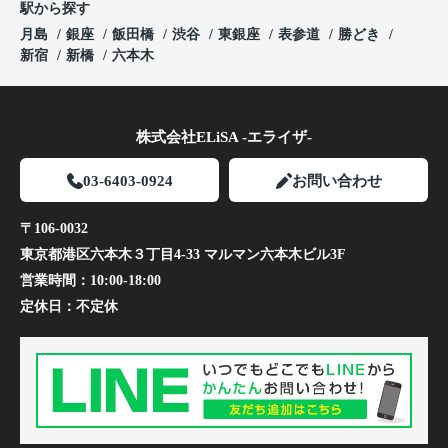
駅から探す
月島
銀座
飯田橋
渋谷
東銀座
表参道
勝どき
新宿
新橋
六本木
株式会社ELiSA -エライザ-
03-6403-0924
お問い合わせ
〒106-0032
東京都港区六本木３丁目4-33 マルマン六本木ビル3F
営業時間：
10:00-18:00
定休日：
不定休