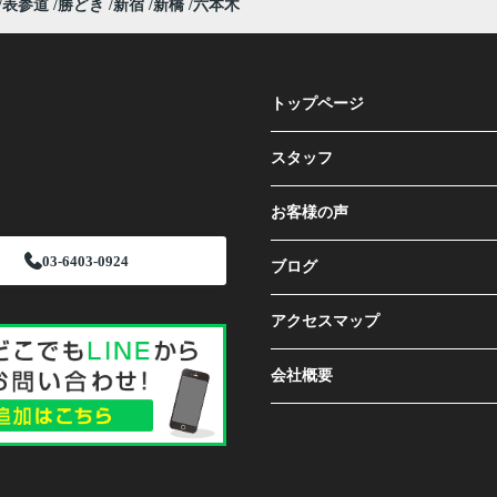
表参道
勝どき
新宿
新橋
六本木
トップページ
スタッフ
お客様の声
03-6403-0924
ブログ
アクセスマップ
会社概要