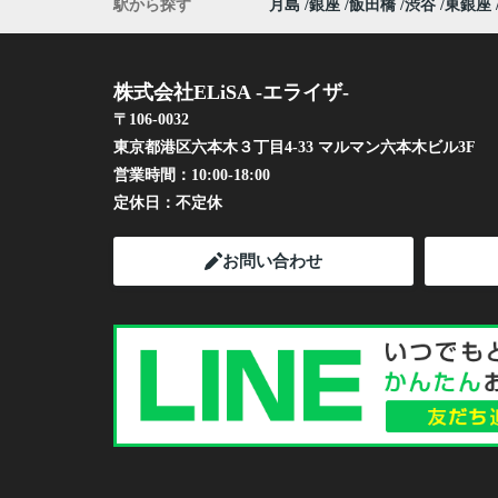
駅から探す
月島
銀座
飯田橋
渋谷
東銀座
株式会社ELiSA -エライザ-
〒106-0032
東京都港区六本木３丁目4-33 マルマン六本木ビル3F
営業時間：
10:00-18:00
定休日：
不定休
お問い合わせ