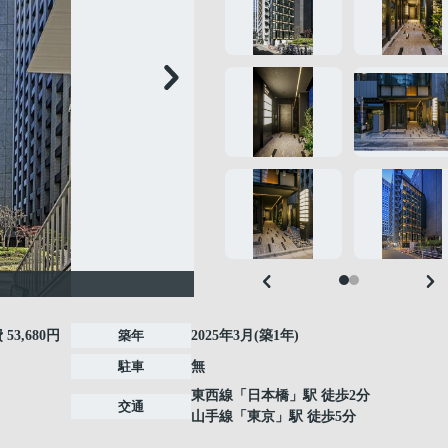
費
53,680円
築年
2025年3月(築1年)
駐車
無
東西線
「
日本橋
」駅 徒歩2分
交通
山手線
「
東京
」駅 徒歩5分