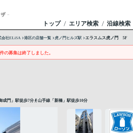
トップ
エリア検索
沿線検索
社ELiSA
港区の店舗一覧
虎ノ門ヒルズ駅
エラスムス虎ノ門 5F
件の募集は終了しました。
御成門」駅徒歩7分
山手線「新橋」駅徒歩10分