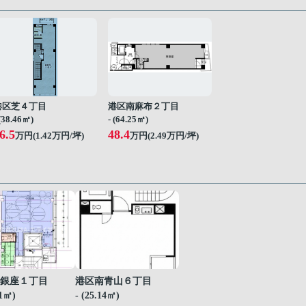
港区芝４丁目
港区南麻布２丁目
 (38.46㎡)
- (64.25㎡)
6.5
48.4
万円(
1.42
万円/坪)
万円(
2.49
万円/坪)
銀座１丁目
港区南青山６丁目
61㎡)
- (25.14㎡)