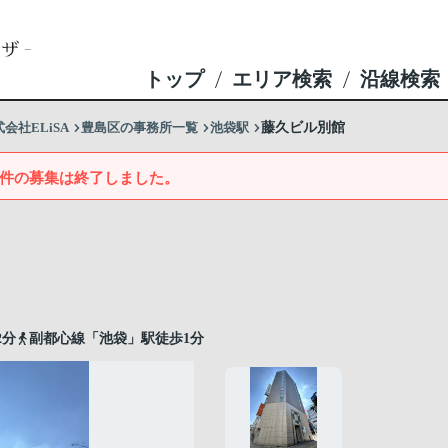
トップ
エリア検索
沿線検索
社ELiSA
豊島区の事務所一覧
池袋駅
藤久ビル別館
件の募集は終了しました。
2分
副都心線「池袋」駅徒歩1分