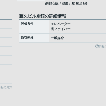
副都心線
「
池袋
」駅 徒歩1分
藤久ビル別館の詳細情報
設備条件
エレベーター
光ファイバー
取引態様
一般媒介
情報
情報の見方