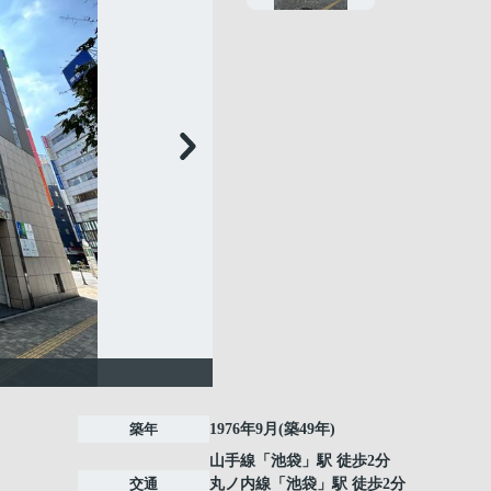
築年
1976年9月(築49年)
山手線
「
池袋
」駅 徒歩2分
交通
丸ノ内線
「
池袋
」駅 徒歩2分