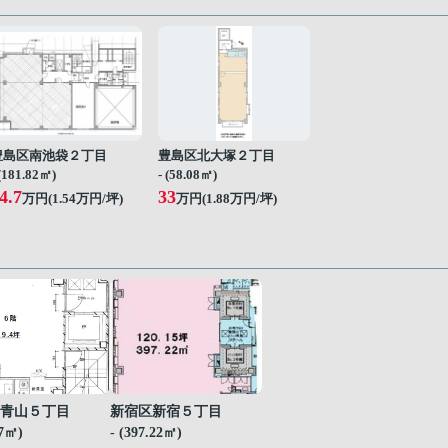
豊島区南池袋２丁目
豊島区北大塚２丁目
 (181.82㎡)
- (58.08㎡)
4.7
33
万円(
1.54
万円/坪)
万円(
1.88
万円/坪)
青山５丁目
新宿区新宿５丁目
07㎡)
- (397.22㎡)