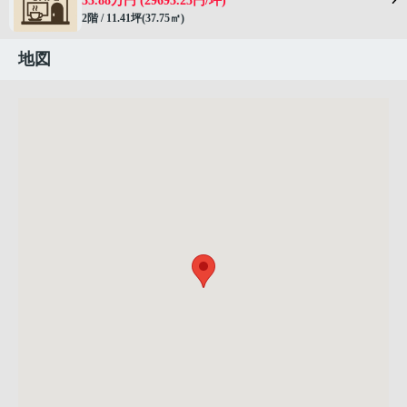
33.88万円 (29693.25円/坪)
2階 / 11.41坪(37.75㎡)
地図