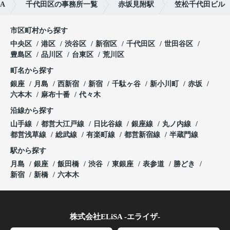
A
千代田区の事務所一覧
赤坂見附駅
笠松千代田ビル
市区町村から探す
中央区
港区
渋谷区
新宿区
千代田区
世田谷区
豊島区
品川区
台東区
荒川区
町名から探す
銀座
月島
西新宿
新宿
千駄ヶ谷
新小川町
赤坂
六本木
麻布十番
代々木
沿線から探す
山手線
都営大江戸線
日比谷線
銀座線
丸ノ内線
都営浅草線
総武線
有楽町線
都営新宿線
半蔵門線
駅から探す
月島
銀座
飯田橋
渋谷
東銀座
表参道
勝どき
新宿
新橋
六本木
株式会社ELiSA -エライザ-