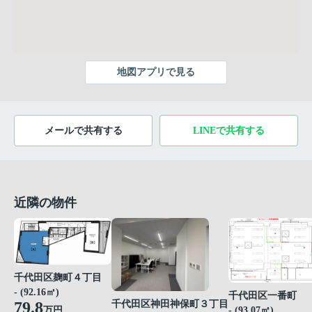
地図アプリで見る
メールで共有する
LINEで共有する
近隣の物件
千代田区麹町４丁目
- (92.16㎡)
千代田区一番町
79.8
千代田区神田神保町３丁目
万円
- (93.07㎡)