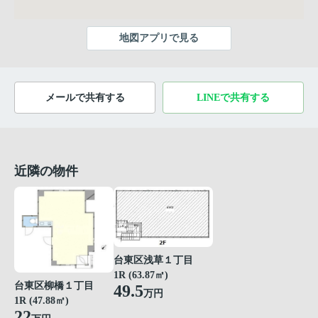
地図アプリで見る
メールで共有する
LINEで共有する
近隣の物件
台東区浅草１丁目
1R (63.87㎡)
台東区柳橋１丁目
49.5
万円
1R (47.88㎡)
22