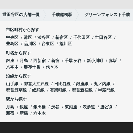
世田谷区の店舗一覧
千歳船橋駅
グリーンフォレスト千歳
市区町村から探す
中央区
港区
渋谷区
新宿区
千代田区
世田谷区
豊島区
品川区
台東区
荒川区
町名から探す
銀座
月島
西新宿
新宿
千駄ヶ谷
新小川町
赤坂
六本木
麻布十番
代々木
沿線から探す
山手線
都営大江戸線
日比谷線
銀座線
丸ノ内線
都営浅草線
総武線
有楽町線
都営新宿線
半蔵門線
駅から探す
月島
銀座
飯田橋
渋谷
東銀座
表参道
勝どき
新宿
新橋
六本木