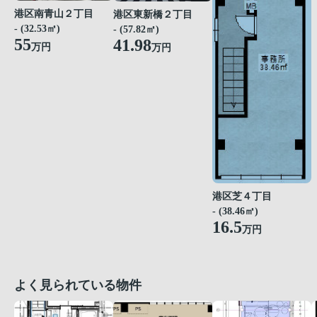
港区南青山２丁目
港区東新橋２丁目
- (32.53㎡)
- (57.82㎡)
55
41.98
万円
万円
港区芝４丁目
- (38.46㎡)
16.5
万円
よく見られている物件