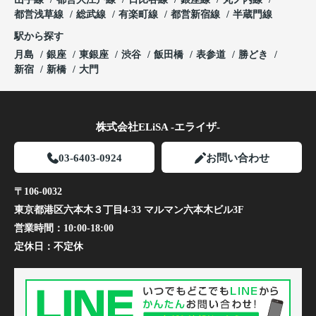
都営浅草線
総武線
有楽町線
都営新宿線
半蔵門線
駅から探す
月島
銀座
東銀座
渋谷
飯田橋
表参道
勝どき
新宿
新橋
大門
株式会社ELiSA -エライザ-
03-6403-0924
お問い合わせ
〒106-0032
東京都港区六本木３丁目4-33 マルマン六本木ビル3F
営業時間：
10:00-18:00
定休日：
不定休