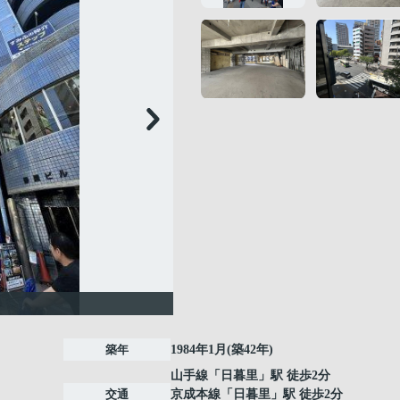
築年
1984年1月(築42年)
山手線
「
日暮里
」駅 徒歩2分
交通
京成本線
「
日暮里
」駅 徒歩2分