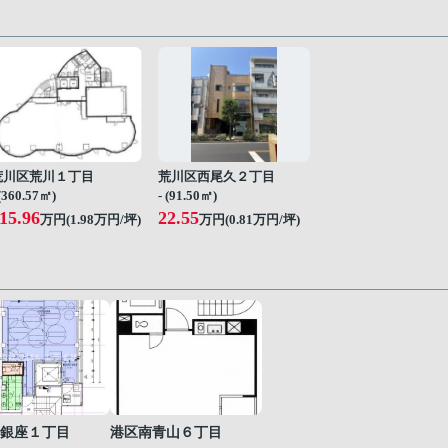
荒川区荒川１丁目
荒川区西尾久２丁目
 (360.57㎡)
- (91.50㎡)
15.96
22.55
万円(
1.98
万円/坪)
万円(
0.81
万円/坪)
銀座１丁目
港区南青山６丁目