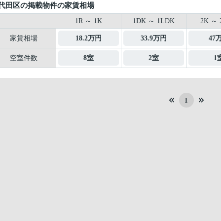
代田区の掲載物件の家賃相場
1R ～ 1K
1DK ～ 1LDK
2K ～ 
家賃相場
18.2万円
33.9万円
47
空室件数
8室
2室
1
1