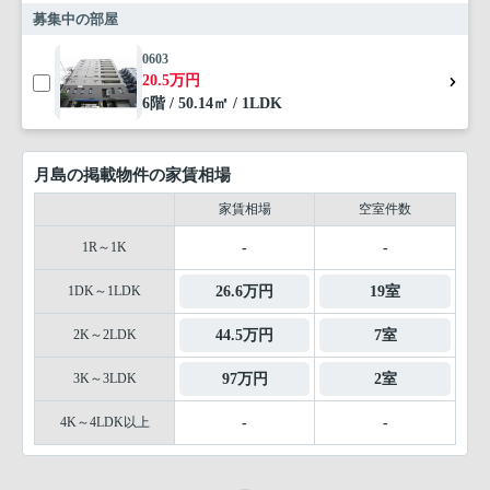
募集中の部屋
0603
20.5万円
6階 / 50.14㎡ / 1LDK
月島の掲載物件の家賃相場
家賃相場
空室件数
1R～1K
-
-
1DK～1LDK
26.6万円
19室
2K～2LDK
44.5万円
7室
3K～3LDK
97万円
2室
4K～4LDK以上
-
-