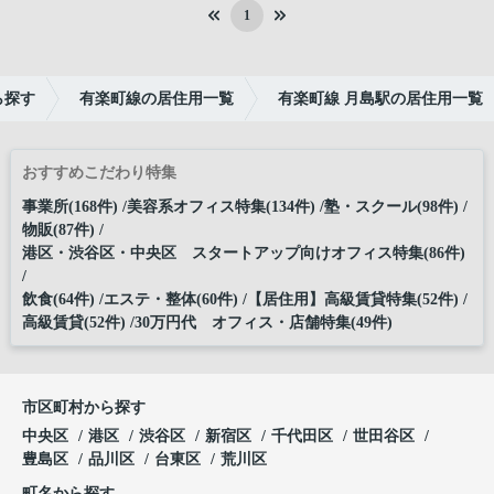
1
ら探す
有楽町線の居住用一覧
有楽町線 月島駅の居住用一覧
おすすめこだわり特集
事業所(168件)
美容系オフィス特集(134件)
塾・スクール(98件)
物販(87件)
港区・渋谷区・中央区 スタートアップ向けオフィス特集(86件)
飲食(64件)
エステ・整体(60件)
【居住用】高級賃貸特集(52件)
高級賃貸(52件)
30万円代 オフィス・店舗特集(49件)
市区町村から探す
中央区
港区
渋谷区
新宿区
千代田区
世田谷区
豊島区
品川区
台東区
荒川区
町名から探す