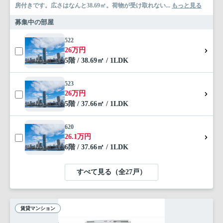
房付きです。広さはなんと38.69㎡。荷物が受け取れない...
もっと見る
募集中の部屋
522
26万円
5階 / 38.69㎡ / 1LDK
523
26万円
5階 / 37.66㎡ / 1LDK
620
26.1万円
6階 / 37.66㎡ / 1LDK
すべて見る（全27戸）
賃貸マンション