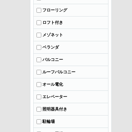
フローリング
ロフト付き
メゾネット
ベランダ
バルコニー
ルーフバルコニー
オール電化
エレベーター
照明器具付き
駐輪場