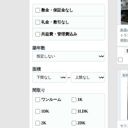
敷金・保証金なし
礼金・敷引なし
楽器
共益費・管理費込み
トラ
用部
築年数
面積
賃貸
～
間取り
ワンルーム
1K
1DK
1LDK
2K
2DK
セリ