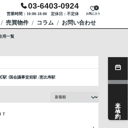
03-6403-0924
0
営業時間：10:00-18:00 定休日：不定休
お気に入り
売買物件
コラム
お問い合わせ
住用一覧
町駅
/
国会議事堂前駅
/
恵比寿駅
来店予約
ＲＴ