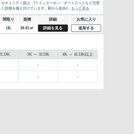
セキュリティ面は、TVインターホン・オートロックなど充実
設備を備え付けています。駅から徒歩8...
もっと見る
間取り
面積
詳細
お気に入り
1K
30.81㎡
詳細を見る
追加する
2LDK
3K ～ 3LDK
4K ～ 4LDK以上
-
-
-
-