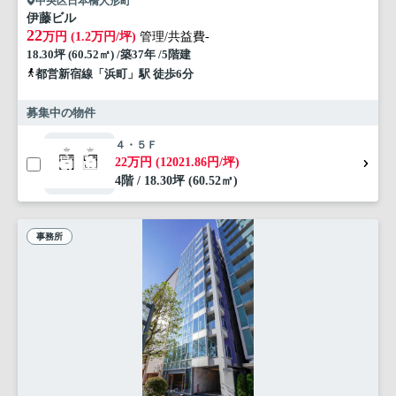
中央区日本橋人形町
伊藤ビル
22
万円 (1.2万円/坪)
管理/共益費-
18.30坪 (60.52㎡) /築37年 /5階建
都営新宿線「浜町」駅 徒歩6分
募集中の物件
４・５Ｆ
22万円 (12021.86円/坪)
4階 / 18.30坪 (60.52㎡)
事務所