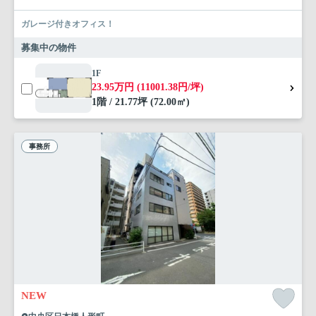
ガレージ付きオフィス！
募集中の物件
1F
23.95万円 (11001.38円/坪)
1階 / 21.77坪 (72.00㎡)
事務所
NEW