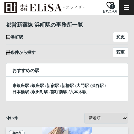
0
お気に入り
都営新宿線 浜町駅の事務所一覧
変更
浜町駅
変更
条件から探す
おすすめの駅
東銀座駅
/
銀座駅
/
新宿駅
/
新橋駅
/
大門駅
/
渋谷駅
/
日本橋駅
/
永田町駅
/
都庁前駅
/
六本木駅
5
棟
5
件
事務所